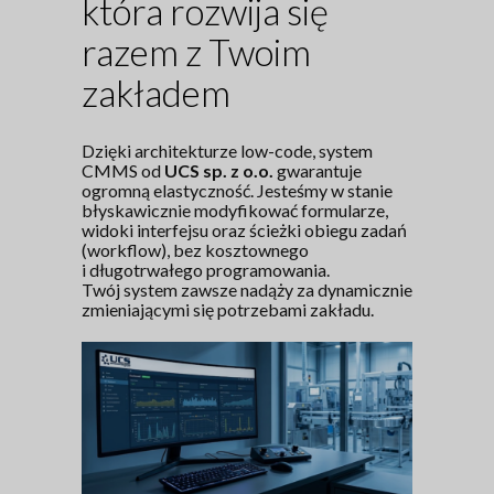
która rozwija się
razem z Twoim
zakładem
Dzięki architekturze low-code, system
CMMS od
UCS sp. z o.o.
gwarantuje
ogromną elastyczność. Jesteśmy w stanie
błyskawicznie modyfikować formularze,
widoki interfejsu oraz ścieżki obiegu zadań
(workflow), bez kosztownego
i długotrwałego programowania.
Twój system zawsze nadąży za dynamicznie
zmieniającymi się potrzebami zakładu.