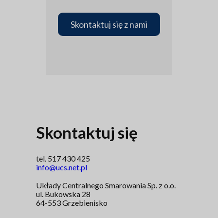
Skontaktuj się z nami
Skontaktuj się
tel. 517 430 425
info@ucs.net.pl
Układy Centralnego Smarowania Sp. z o.o.
ul. Bukowska 28
64-553 Grzebienisko