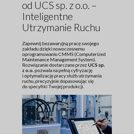
od UCS sp. z o.o. –
Inteligentne
Utrzymanie Ruchu
Zapewnij bezawaryjną pracę swojego
zakładu dzięki nowoczesnemu
oprogramowaniu CMMS (Computerized
Maintenance Management System).
Rozwiązanie dostarczane przez
UCS sp.
z o.o.
pozwala na pełną cyfryzację
i optymalizację pracy służb utrzymania
ruchu, precyzyjnie dopasowując się
do specyfiki Twojej produkcji.