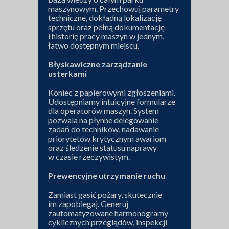
maszynowym. Przechowuj parametry
techniczne, dokładną lokalizację
sprzętu oraz pełną dokumentację
i historię pracy maszyn w jednym,
łatwo dostępnym miejscu.
Błyskawiczne zarządzanie
usterkami
Koniec z papierowymi zgłoszeniami.
Udostępniamy intuicyjne formularze
dla operatorów maszyn. System
pozwala na płynne delegowanie
zadań do techników, nadawanie
priorytetów krytycznym awariom
oraz śledzenie statusu naprawy
w czasie rzeczywistym.
Prewencyjne utrzymanie ruchu
Zamiast gasić pożary, skutecznie
im zapobiegaj. Generuj
zautomatyzowane harmonogramy
cyklicznych przeglądów, inspekcji