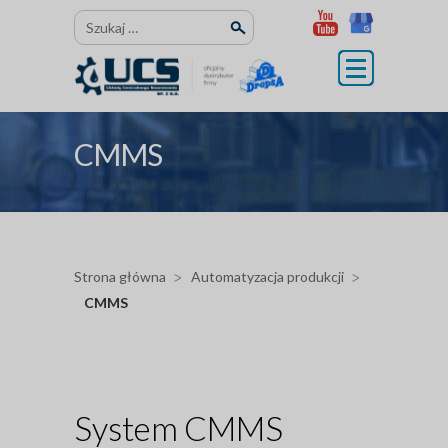
Przejdź
Szukaj:
do
treści
CMMS
Strona główna
Automatyzacja produkcji
CMMS
.
System CMMS