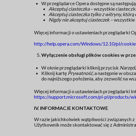
W przeglądarce Opera dostępne są następują
Akceptuj ciasteczka
– wszystkie ciasteczk
Akceptuj ciasteczka tylko z witryny, któr
Nigdy nie akceptuj ciasteczek –
wszystkie 
Więcej informacji o ustawieniach przeglądarki O
http://help.opera.com/Windows/12.10/pl/cookie
Wyłączenie obsługi plików cookies w prze
W oknie przeglądarki kliknij przycisk
Narzędz
Kliknij kartę
Prywatność
, a następnie w obsz
do najniższego położenia, aby zezwolić na wszy
Więcej informacji o ustawieniach przeglądarki In
https://support.microsoft.com/pl-pl/products
IV. INFORMACJE KONTAKTOWE
W razie jakichkolwiek wątpliwości związanych z k
Użytkownik może skontaktować się z Administr