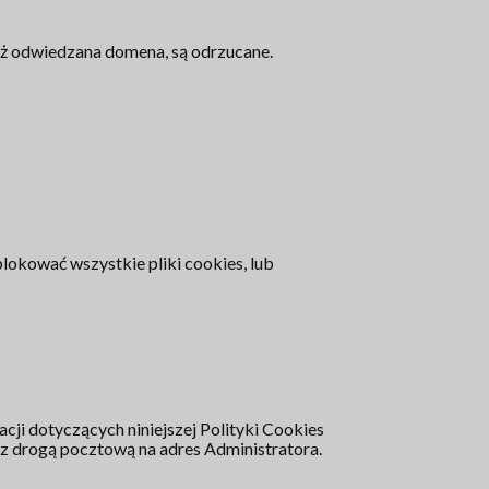
iż odwiedzana domena, są odrzucane.
okować wszystkie pliki cookies, lub
cji dotyczących niniejszej Polityki Cookies
z drogą pocztową na adres Administratora.