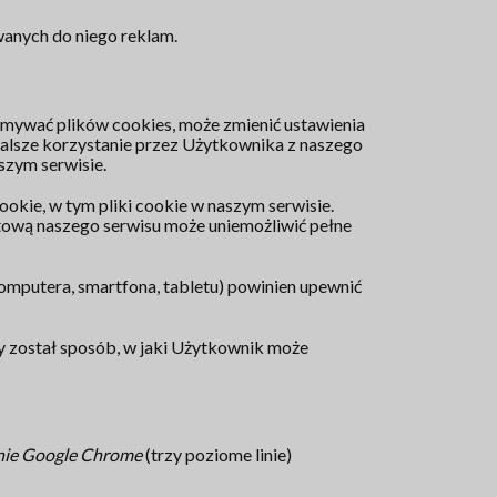
wanych do niego reklam.
ymywać plików cookies, może zmienić ustawienia
Dalsze korzystanie przez Użytkownika z naszego
szym serwisie.
okie, w tym pliki cookie w naszym serwisie.
etową naszego serwisu może uniemożliwić pełne
omputera, smartfona, tabletu) powinien upewnić
ny został sposób, w jaki Użytkownik może
nie Google Chrome
(trzy poziome linie)