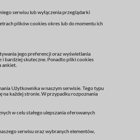
niego serwisu lub wyłączenia przeglądarki
metrach plików cookies okres lub do momentu ich
ywania jego preferencji oraz wyświetlania
i bardziej skuteczne. Ponadto pliki cookies
 ankiet.
znania Użytkownika w naszym serwisie. Tego typu
ę na każdej stronie. W przypadku rozpoznania
znych w celu stałego ulepszania oferowanych
n naszego serwisu oraz wybranych elementów,