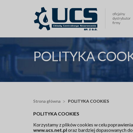
Przejdź
do
treści
POLITYKA COOK
Strona główna
POLITYKA COOKIES
POLITYKA COOKIES
Korzystamy z plików cookies w celu poprawieni
www.ucs.net.pl
oraz bardziej dopasowanych do U