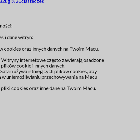
2ugi%20ciasteczek
ności:
s i dane witryn:
w cookies oraz innych danych na Twoim Macu.
ny. Witryny internetowe często zawierają osadzone
plików cookie i innych danych.
. Safari używa istniejących plików cookies, aby
aga w uniemożliwianiu przechowywania na Macu
iki cookies oraz inne dane na Twoim Macu.