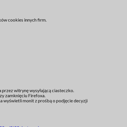
ików cookies innych firm.
na przez witrynę wysyłającą ciasteczko.
y zamknięciu Firefoxa.
 wyświetli monit z prośbą o podjęcie decyzji