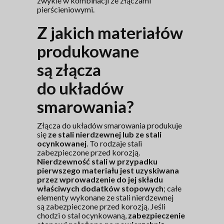
zwykle w kombinacji ze złączami
pierścieniowymi.
Z jakich materiałów
produkowane
są złącza
do układów
smarowania?
Złącza do układów smarowania produkuje
się
ze stali nierdzewnej lub ze stali
ocynkowanej
. To rodzaje stali
zabezpieczone przed korozją.
Nierdzewność stali w przypadku
pierwszego materiału jest uzyskiwana
przez wprowadzenie do jej składu
właściwych dodatków stopowych
; całe
elementy wykonane ze stali nierdzewnej
są zabezpieczone przed korozją. Jeśli
chodzi o stal ocynkowaną,
zabezpieczenie