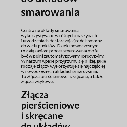
smarowania
Centralne układy smarowania
wykorzystywane w różnych maszynach
i urządzeniach dostarczają środek smarny
do wielu punktów. Dzięki nowoczesnym
rozwiązaniom proces smarowania może
być w pełni zautomatyzowany i precyzyjny.
W naszym wpisie przyjrzymy się bliżej, jakie
rodzaje złączy wykorzystuje się najczęściej
w nowoczesnych układach smarowania.
To złącza pierścieniowe i skręcane, a także
złącza wtykowe.
Złącza
pierścieniowe
i skręcane
do układów