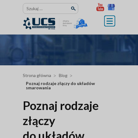
Przejdź
Szukaj:
do
treści
Strona główna
Blog
Poznaj rodzaje złączy do układów
smarowania
Poznaj rodzaje
złączy
do układów