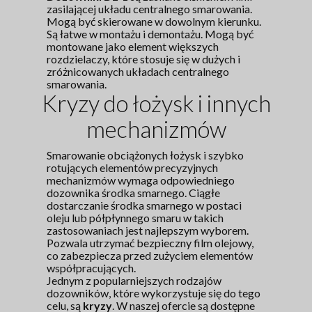
zasilającej układu centralnego smarowania.
Mogą być skierowane w dowolnym kierunku.
Są łatwe w montażu i demontażu. Mogą być
montowane jako element większych
rozdzielaczy, które stosuje się w dużych i
zróżnicowanych układach centralnego
smarowania.
Kryzy do łożysk i innych
mechanizmów
Smarowanie obciążonych łożysk i szybko
rotujących elementów precyzyjnych
mechanizmów wymaga odpowiedniego
dozownika środka smarnego. Ciągłe
dostarczanie środka smarnego w postaci
oleju lub półpłynnego smaru w takich
zastosowaniach jest najlepszym wyborem.
Pozwala utrzymać bezpieczny film olejowy,
co zabezpiecza przed zużyciem elementów
współpracujących.
Jednym z popularniejszych rodzajów
dozowników, które wykorzystuje się do tego
celu, są
kryzy
. W naszej ofercie są dostępne