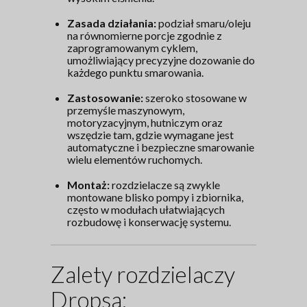
Zasada działania:
podział smaru/oleju
na równomierne porcje zgodnie z
zaprogramowanym cyklem,
umożliwiający precyzyjne dozowanie do
każdego punktu smarowania.
Zastosowanie:
szeroko stosowane w
przemyśle maszynowym,
motoryzacyjnym, hutniczym oraz
wszędzie tam, gdzie wymagane jest
automatyczne i bezpieczne smarowanie
wielu elementów ruchomych.
Montaż:
rozdzielacze są zwykle
montowane blisko pompy i zbiornika,
często w modułach ułatwiających
rozbudowę i konserwację systemu.
Zalety rozdzielaczy
Dropsa: