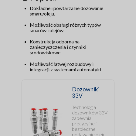
Dokładne i powtarzalne dozowanie
smaru/oleju.
Możliwość obsługi różnych typów
smarów i olejów.
Konstrukcja odporna na
zanieczyszczenia i czynniki
środowiskowe.
Możliwość łatwej rozbudowy i
integracji z systemami automatyki.
Dozowniki
33V
Technologia
dozowników 33V
zapewnia
precyzyjne i
bezpieczne
podawanie oleju