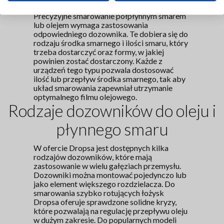
Precyzyjne smarowanie półpłynnym smarem
lub olejem wymaga zastosowania
odpowiedniego dozownika. Te dobiera się do
rodzaju środka smarnego i ilości smaru, który
trzeba dostarczyć oraz formy, w jakiej
powinien zostać dostarczony. Każde z
urządzeń tego typu pozwala dostosować
ilość lub przepływ środka smarnego, tak aby
układ smarowania zapewniał utrzymanie
optymalnego filmu olejowego.
Rodzaje dozowników do oleju i
płynnego smaru
W ofercie Dropsa jest dostępnych kilka
rodzajów dozowników, które mają
zastosowanie w wielu gałęziach przemysłu.
Dozowniki można montować pojedynczo lub
jako element większego rozdzielacza. Do
smarowania szybko rotujących łożysk
Dropsa oferuje sprawdzone solidne kryzy,
które pozwalają na regulację przepływu oleju
w dużym zakresie. Do popularnych modeli