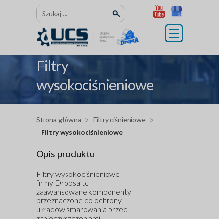
Przejdź
Szukaj:
do
treści
Filtry
wysokociśnieniowe
Strona główna
Filtry ciśnieniowe
Filtry wysokociśnieniowe
Opis produktu
Filtry wysokociśnieniowe
firmy Dropsa to
zaawansowane komponenty
przeznaczone do ochrony
układów smarowania przed
zanieczyszczeniami