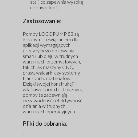
stali, co zapewnia wysoką
niezawodność.
Zastosowanie:
Pompy LOCOPUMP S3 są
idealnym rozwiązaniem dla
aplikacji wymagających
precyzyjnego dozowania
smaru lub oleju w trudnych
warunkach przemysłowych,
takich jak maszyny CNC,
prasy, walcarki czy systemy
transportu materiałów.
Dzięki swojej konstrukcji i
właściwościom technicznym,
pompy te zapewniają
niezawodność i efektywność
działania w trudnych
warunkach operacyjnych.
Pliki do pobrania: