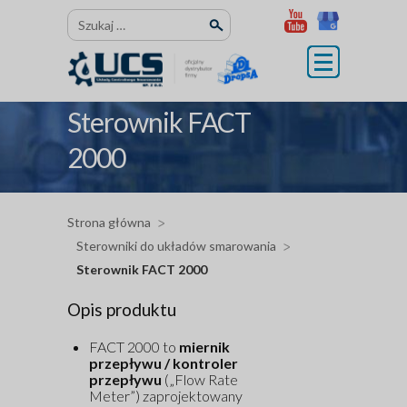
Przejdź
Szukaj:
do
treści
Sterownik FACT
2000
Strona główna
Sterowniki do układów smarowania
Sterownik FACT 2000
Opis produktu
FACT 2000 to
miernik
przepływu / kontroler
przepływu
(„Flow Rate
Meter”) zaprojektowany