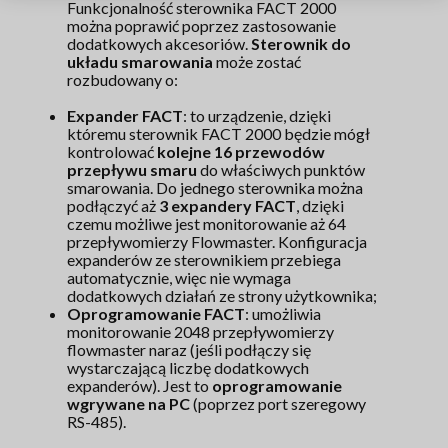
Funkcjonalność sterownika FACT 2000
można poprawić poprzez zastosowanie
dodatkowych akcesoriów.
Sterownik do
układu smarowania
może zostać
rozbudowany o:
Expander FACT
: to urządzenie, dzięki
któremu sterownik FACT 2000 będzie mógł
kontrolować
kolejne 16 przewodów
przepływu smaru
do właściwych punktów
smarowania. Do jednego sterownika można
podłączyć aż
3 expandery FACT
, dzięki
czemu możliwe jest monitorowanie aż 64
przepływomierzy Flowmaster. Konfiguracja
expanderów ze sterownikiem przebiega
automatycznie, więc nie wymaga
dodatkowych działań ze strony użytkownika;
Oprogramowanie FACT
: umożliwia
monitorowanie 2048 przepływomierzy
flowmaster naraz (jeśli podłączy się
wystarczającą liczbę dodatkowych
expanderów). Jest to
oprogramowanie
wgrywane na PC
(poprzez port szeregowy
RS-485).