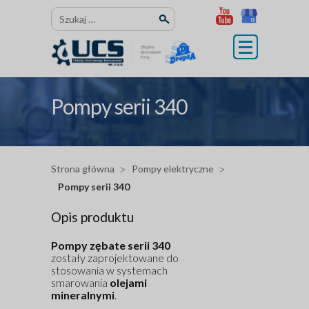
Przejdź
Szukaj:
do
treści
Pompy serii 340
Strona główna
Pompy elektryczne
Pompy serii 340
Opis produktu
Pompy zębate serii 340
zostały zaprojektowane do
stosowania w
systemach
smarowania
olejami
mineralnymi
.