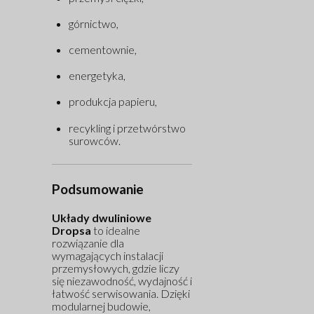
górnictwo,
cementownie,
energetyka,
produkcja papieru,
recykling i przetwórstwo
surowców.
Podsumowanie
Układy dwuliniowe
Dropsa
to idealne
rozwiązanie dla
wymagających instalacji
przemysłowych, gdzie liczy
się niezawodność, wydajność i
łatwość serwisowania. Dzięki
modularnej budowie,