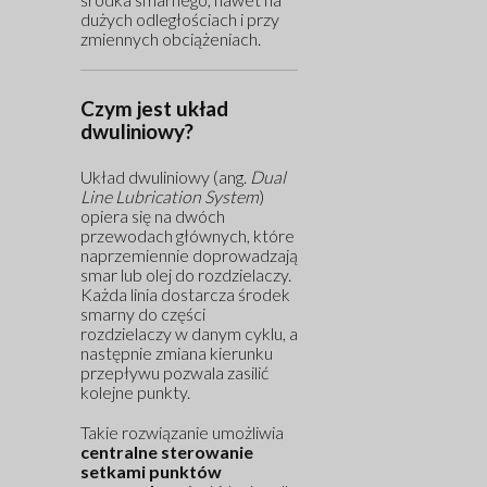
dużych odległościach i przy
zmiennych obciążeniach.
Czym jest układ
dwuliniowy?
Układ dwuliniowy (ang.
Dual
Line Lubrication System
)
opiera się na dwóch
przewodach głównych, które
naprzemiennie doprowadzają
smar lub olej do rozdzielaczy.
Każda linia dostarcza środek
smarny do części
rozdzielaczy w danym cyklu, a
następnie zmiana kierunku
przepływu pozwala zasilić
kolejne punkty.
Takie rozwiązanie umożliwia
centralne sterowanie
setkami punktów