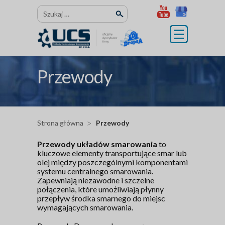
Przejdź
Szukaj:
do
treści
Przewody
Strona główna
Przewody
Przewody układów smarowania
to
kluczowe elementy transportujące smar lub
olej między poszczególnymi komponentami
systemu centralnego smarowania.
Zapewniają niezawodne i szczelne
połączenia, które umożliwiają płynny
przepływ środka smarnego do miejsc
wymagających smarowania.