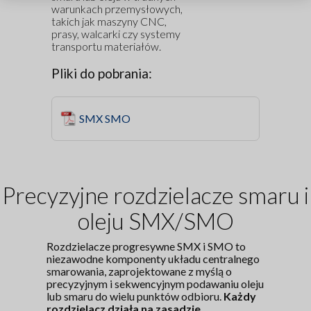
warunkach przemysłowych,
takich jak maszyny CNC,
prasy, walcarki czy systemy
transportu materiałów.
Pliki do pobrania:
SMX SMO
Precyzyjne rozdzielacze smaru i
oleju SMX/SMO
Rozdzielacze progresywne SMX i SMO to
niezawodne komponenty układu centralnego
smarowania, zaprojektowane z myślą o
precyzyjnym i sekwencyjnym podawaniu oleju
lub smaru do wielu punktów odbioru.
Każdy
rozdzielacz działa na zasadzie