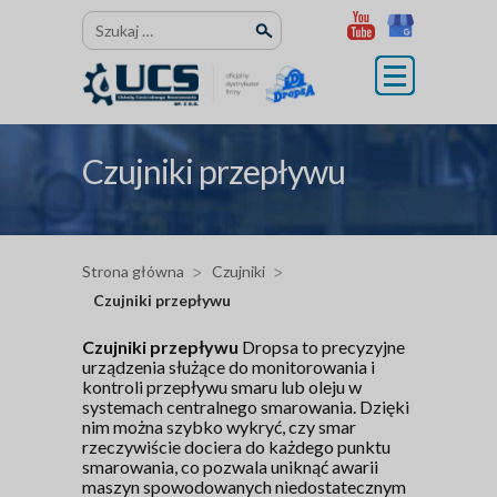
Przejdź
Szukaj:
do
treści
Czujniki przepływu
Strona główna
Czujniki
Czujniki przepływu
Czujniki przepływu
Dropsa to precyzyjne
urządzenia służące do monitorowania i
kontroli przepływu smaru lub oleju w
systemach centralnego smarowania. Dzięki
nim można szybko wykryć, czy smar
rzeczywiście dociera do każdego punktu
smarowania, co pozwala uniknąć awarii
maszyn spowodowanych niedostatecznym