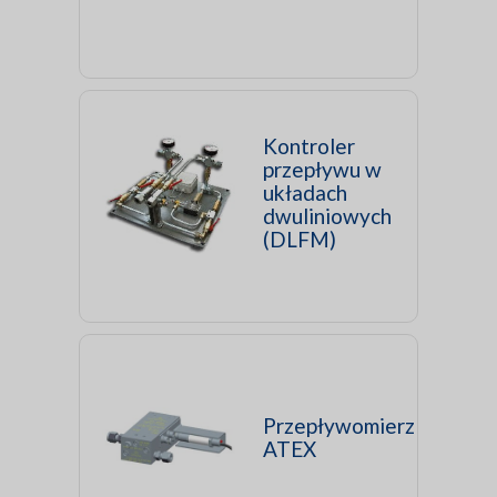
Kontroler
przepływu w
układach
dwuliniowych
(DLFM)
Przepływomierz
ATEX