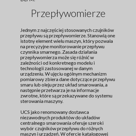
Przepływomierze
Jednym z najczęściej stosowanych czujników
przepływu są przepływomierze. Stanowią one
istotny element wielu maszyn, który pozwala
na precyzyjne monitorowanie przepływu
czynnika smarnego. Zasada działania
przepływomierza może się różnić w
zależności od konkretnego modelu i
technologii zastosowanej w danym
urządzeniu. W ujęciu ogólnym mechanizm
pomiarowy zbiera dane dotyczące przepływu
smaru lub oleju przez układ smarowania, a
następnie przetwarza je na informacje
zwrotne, które są przekazywane do systemu
sterowania maszyny.
UCS jako renomowany dostawca
niezawodnych produktów do układów
centralnego smarowania oferuje szeroki
wybór czujników przepływu do różnych
maszyn i urządzeń. W ofercie katalogowej