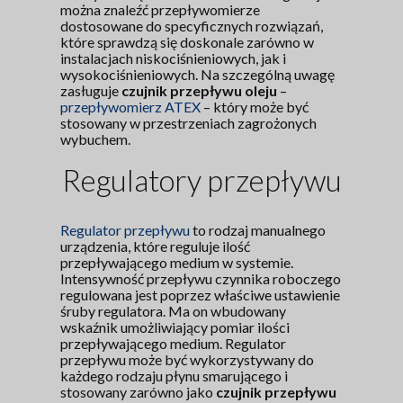
można znaleźć przepływomierze
dostosowane do specyficznych rozwiązań,
które sprawdzą się doskonale zarówno w
instalacjach niskociśnieniowych, jak i
wysokociśnieniowych. Na szczególną uwagę
zasługuje
czujnik przepływu oleju
–
przepływomierz ATEX
– który może być
stosowany w przestrzeniach zagrożonych
wybuchem.
Regulatory przepływu
Regulator przepływu
to rodzaj manualnego
urządzenia, które reguluje ilość
przepływającego medium w systemie.
Intensywność przepływu czynnika roboczego
regulowana jest poprzez właściwe ustawienie
śruby regulatora. Ma on wbudowany
wskaźnik umożliwiający pomiar ilości
przepływającego medium. Regulator
przepływu może być wykorzystywany do
każdego rodzaju płynu smarującego i
stosowany zarówno jako
czujnik przepływu