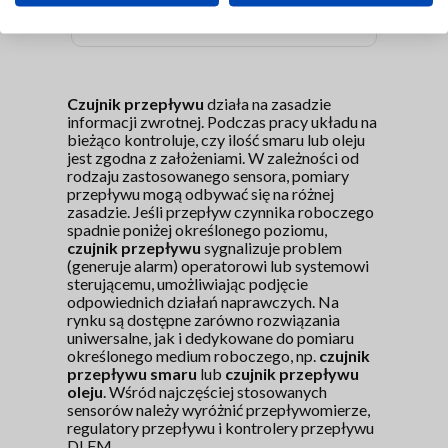
Czujnik przepływu
działa na zasadzie
informacji zwrotnej. Podczas pracy układu na
bieżąco kontroluje, czy ilość smaru lub oleju
jest zgodna z założeniami. W zależności od
rodzaju zastosowanego sensora, pomiary
przepływu mogą odbywać się na różnej
zasadzie. Jeśli przepływ czynnika roboczego
spadnie poniżej określonego poziomu,
czujnik przepływu
sygnalizuje problem
(generuje alarm) operatorowi lub systemowi
sterującemu, umożliwiając podjęcie
odpowiednich działań naprawczych. Na
rynku są dostępne zarówno rozwiązania
uniwersalne, jak i dedykowane do pomiaru
określonego medium roboczego, np.
czujnik
przepływu smaru
lub
czujnik przepływu
oleju
. Wśród najczęściej stosowanych
sensorów należy wyróżnić przepływomierze,
regulatory przepływu i kontrolery przepływu
DLFM.