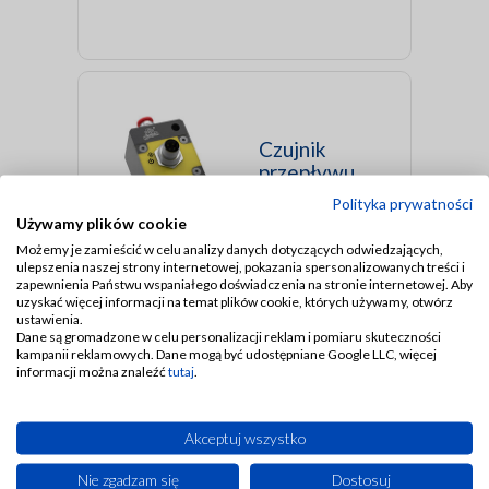
Czujnik
przepływu
powietrza/oleju
Polityka prywatności
Używamy plików cookie
Możemy je zamieścić w celu analizy danych dotyczących odwiedzających,
ulepszenia naszej strony internetowej, pokazania spersonalizowanych treści i
zapewnienia Państwu wspaniałego doświadczenia na stronie internetowej. Aby
uzyskać więcej informacji na temat plików cookie, których używamy, otwórz
ustawienia.
Dane są gromadzone w celu personalizacji reklam i pomiaru skuteczności
kampanii reklamowych. Dane mogą być udostępniane Google LLC, więcej
informacji można znaleźć
tutaj
.
Czujnik
przepływu
Akceptuj wszystko
Nie zgadzam się
Dostosuj