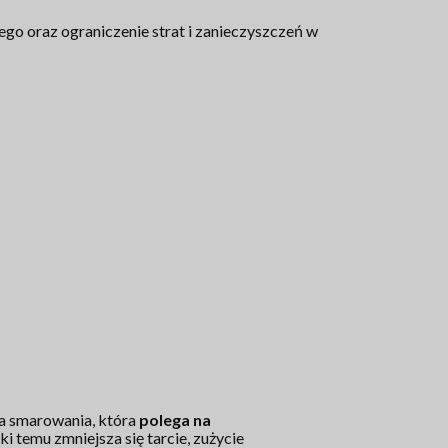
go oraz ograniczenie strat i zanieczyszczeń w
a smarowania, która
polega na
ęki temu zmniejsza się tarcie, zużycie