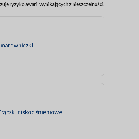
je ryzyko awarii wynikających z nieszczelności.
Smarowniczki
Złączki niskociśnieniowe